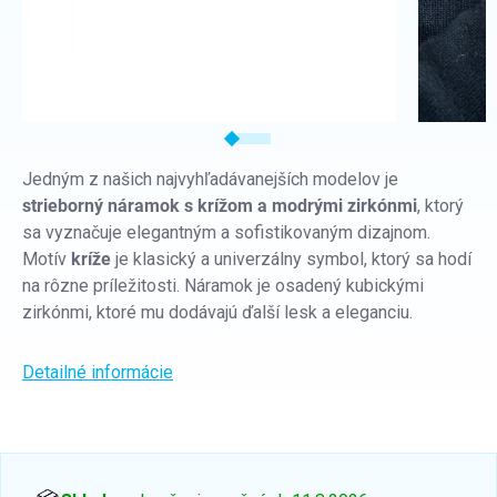
Jedným z našich najvyhľadávanejších modelov je
strieborný náramok s krížom a modrými zirkónmi
, ktorý
sa vyznačuje elegantným a sofistikovaným dizajnom.
Motív
kríže
je klasický a univerzálny symbol, ktorý sa hodí
na rôzne príležitosti. Náramok je osadený kubickými
zirkónmi, ktoré mu dodávajú ďalší lesk a eleganciu.
Detailné informácie