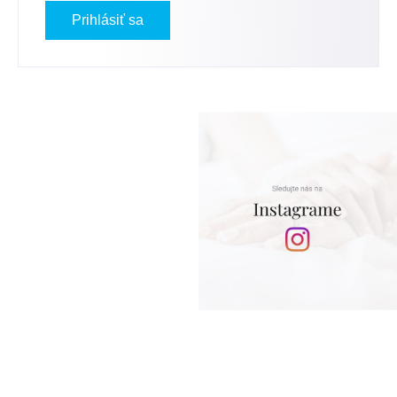
Prihlásiť sa