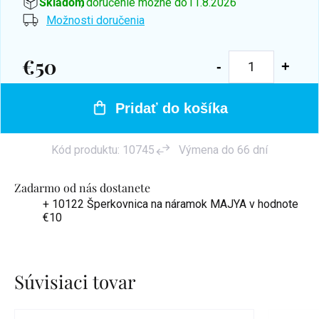
Skladom
, doručenie možné do
11.8.2026
Možnosti doručenia
€50
Jednotková
cena:
Pridať do košíka
Kód produktu:
10745
Výmena do 66 dní
Zadarmo od nás dostanete
+ 10122 Šperkovnica na náramok MAJYA
v hodnote
€10
Súvisiaci tovar