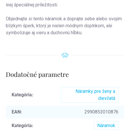
inej špeciálnej príležitosti.
Objednajte si tento náramok a doprajte sebe alebo svojim
blízkym šperk, ktorý je nielen módnym doplnkom, ale
symbolizuje aj vieru a duchovnú hĺbku.
Dodatočné parametre
Náramky pre ženy a
Kategória
:
dievčatá
EAN
:
2990853010876
Kategória
:
Náramok