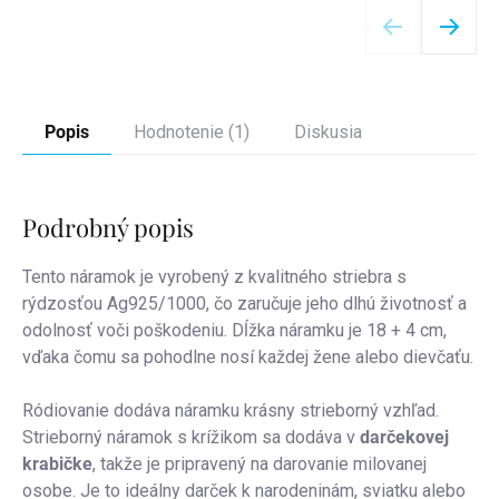
Popis
Hodnotenie (1)
Diskusia
Podrobný popis
Tento náramok je vyrobený z kvalitného striebra s
rýdzosťou Ag925/1000, čo zaručuje jeho dlhú životnosť a
odolnosť voči poškodeniu. Dĺžka náramku je 18 + 4 cm,
vďaka čomu sa pohodlne nosí každej žene alebo dievčaťu.
Ródiovanie dodáva náramku krásny strieborný vzhľad.
Strieborný náramok s krížikom sa dodáva v
darčekovej
krabičke
, takže je pripravený na darovanie milovanej
osobe. Je to ideálny darček k narodeninám, sviatku alebo