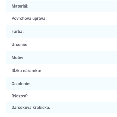
Materiál
:
Povrchová úprava
:
Farba
:
Určenie
:
Motív
:
Dĺžka náramku
:
Osadenie
:
Rýdzosť
:
Darčeková krabička
: