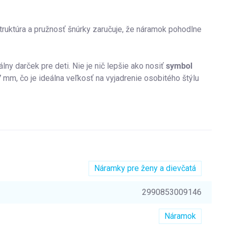
Štruktúra a pružnosť šnúrky zaručuje, že náramok pohodlne
álny darček pre deti. Nie je nič lepšie ako nosiť
symbol
 mm, čo je ideálna veľkosť na vyjadrenie osobitého štýlu
Náramky pre ženy a dievčatá
2990853009146
Náramok