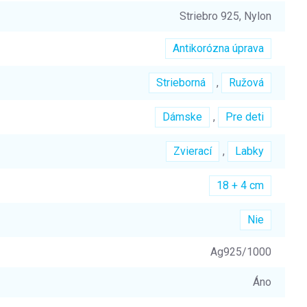
Striebro 925, Nylon
Antikorózna úprava
Strieborná
,
Ružová
Dámske
,
Pre deti
Zvierací
,
Labky
18 + 4 cm
Nie
Ag925/1000
Áno