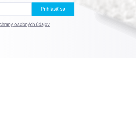
Prihlásiť sa
chrany osobných údajov