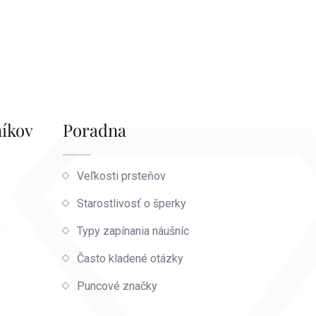
níkov
Poradna
Veľkosti prsteňov
Starostlivosť o šperky
Typy zapínania náušníc
Často kladené otázky
Puncové značky