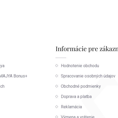
Informácie pre zákaz
jya
Hodnotenie obchodu
 MAJYA Bonus+
Spracovanie osobných údajov
och
Obchodné podmienky
Doprava a platba
Reklamácia
Výmena a vrátenie