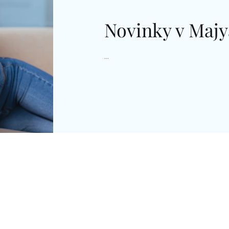
Novinky v Majy
...