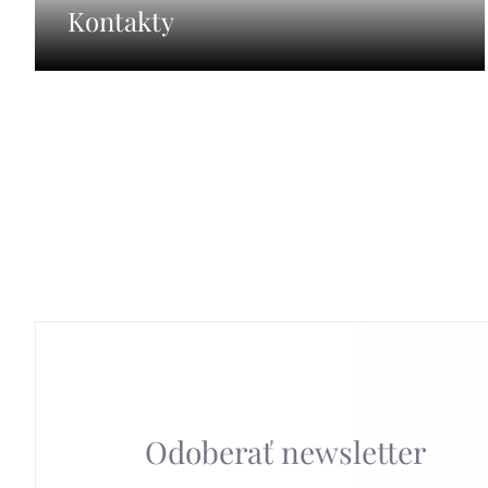
Kontakty
Ovládacie
prvky
výpisu
Odoberať newsletter