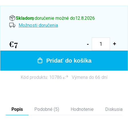
Skladom
, doručenie možné do
12.8.2026
Možnosti doručenia
€7
Jednotková
cena:
Pridať do košíka
Kód produktu:
10786
Výmena do 66 dní
Popis
Podobné (5)
Hodnotenie
Diskusia