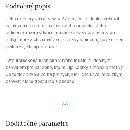
Podrobný popis
Jeho rozmery sú 60 × 55 × 27 mm, čo je ideálna veľkosť
na uloženie prsteňa, náušníc alebo prívesku. Jeho
jedinečný dizajn
v tvare mušle
je skvelý pre tých, ktorí
milujú more a chcú mať svoje šperky v niečom, čo je nielen
praktické, ale aj estetické.
Táto
darčeková krabička v tvare mušle
je ideálnym
darčekom pre každého, kto miluje šperky a morské motívy.
Je to tiež skvelá voľba pre tých, ktorí chcú svojim blízkym
darovať niečo trochu iné a osobné.
Dodatočné parametre