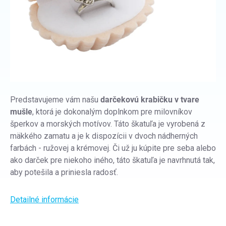
Predstavujeme vám našu
darčekovú krabičku v tvare
mušle
, ktorá je dokonalým doplnkom pre milovníkov
šperkov a morských motívov. Táto škatuľa je vyrobená z
mäkkého zamatu a je k dispozícii v dvoch nádherných
farbách - ružovej a krémovej. Či už ju kúpite pre seba alebo
ako darček pre niekoho iného, táto škatuľa je navrhnutá tak,
aby potešila a priniesla radosť.
Detailné informácie