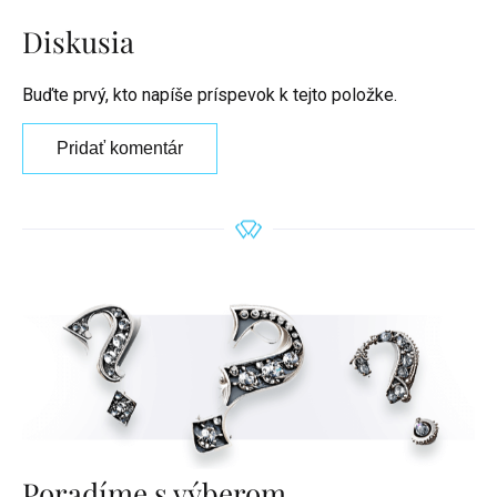
Diskusia
Buďte prvý, kto napíše príspevok k tejto položke.
Pridať komentár
Poradíme s výberom