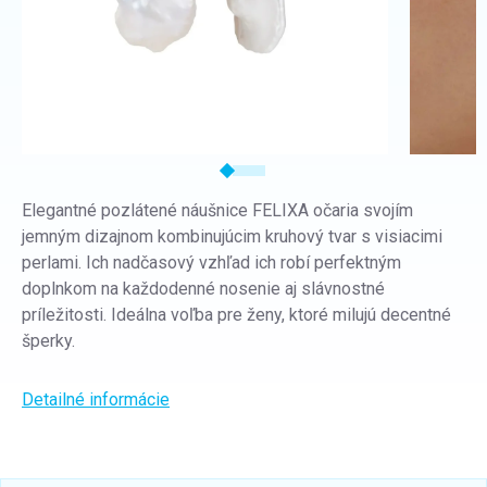
Elegantné pozlátené náušnice FELIXA očaria svojím
jemným dizajnom kombinujúcim kruhový tvar s visiacimi
perlami. Ich nadčasový vzhľad ich robí perfektným
doplnkom na každodenné nosenie aj slávnostné
príležitosti. Ideálna voľba pre ženy, ktoré milujú decentné
šperky.
Detailné informácie