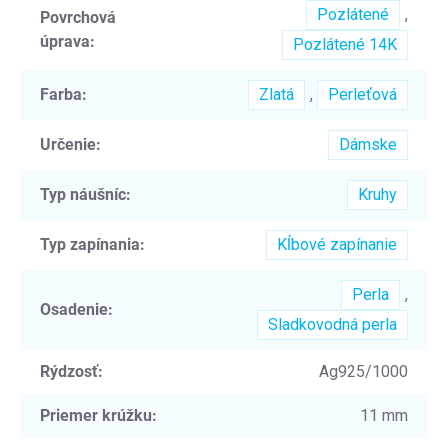
Pozlátené
,
Povrchová
úprava
:
Pozlátené 14K
Farba
:
Zlatá
,
Perleťová
Určenie
:
Dámske
Typ náušníc
:
Kruhy
Typ zapínania
:
Kĺbové zapínanie
Perla
,
Osadenie
:
Sladkovodná perla
Rýdzosť
:
Ag925/1000
Priemer krúžku
:
11 mm