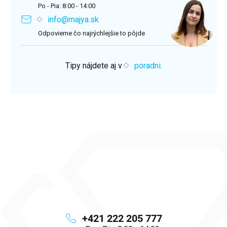
Po - Pia: 8:00 - 14:00
info@majya.sk
Odpovieme čo najrýchlejšie to pôjde
Tipy nájdete aj v
poradni.
+421 222 205 777