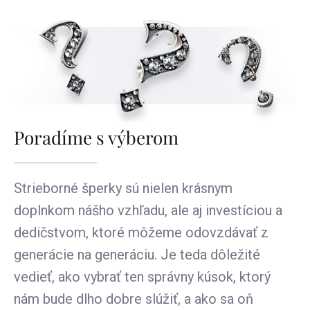
Poradíme s výberom
Strieborné šperky sú nielen krásnym
doplnkom nášho vzhľadu, ale aj investíciou a
dedičstvom, ktoré môžeme odovzdávať z
generácie na generáciu. Je teda dôležité
vedieť, ako vybrať ten správny kúsok, ktorý
nám bude dlho dobre slúžiť, a ako sa oň