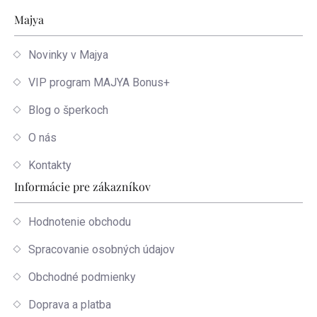
Zápätie
Majya
Novinky v Majya
VIP program MAJYA Bonus+
Blog o šperkoch
O nás
Kontakty
Informácie pre zákazníkov
Hodnotenie obchodu
Spracovanie osobných údajov
Obchodné podmienky
Doprava a platba