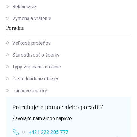
Reklamácia
Výmena a vrátenie
Poradna
Veľkosti prsteňov
Starostlivosť o šperky
Typy zapínania náušníc
Často kladené otázky
Puncové značky
Potrebujete pomoc alebo poradiť?
Zavolajte nám alebo napíšte.
+421 222 205 777