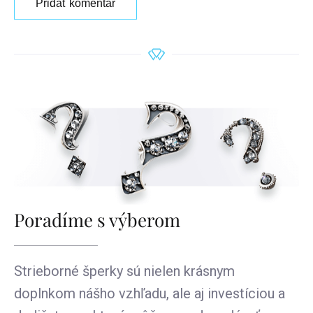
Pridať komentár
Poradíme s výberom
Strieborné šperky sú nielen krásnym
doplnkom nášho vzhľadu, ale aj investíciou a