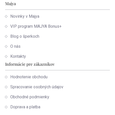
Zápätie
Majya
Novinky v Majya
VIP program MAJYA Bonus+
Blog o šperkoch
O nás
Kontakty
Informácie pre zákazníkov
Hodnotenie obchodu
Spracovanie osobných údajov
Obchodné podmienky
Doprava a platba