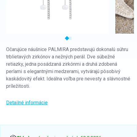
Očarujúce náušnice PALMIRA predstavujú dokonalú súhru
trblietavých zirkónov a nežných perál. Dve súbežné
retiazky, jedna posádzaná zirkónmi a druhá zdobená
perlami s elegantnými medzerami, vytvárajú pôsobivý
kaskádovitý efekt. Ideálna voľba pre nevesty a slávnostné
príležitosti.
Detailné informácie