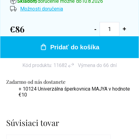
Skladom
, doručenie možné do
10.8.2026
Možnosti doručenia
€86
Jednotková
cena:
Pridať do košíka
Kód produktu:
11682
Výmena do 66 dní
Zadarmo od nás dostanete
+ 10124 Univerzálna šperkovnica MAJYA
v hodnote
€10
Súvisiaci tovar