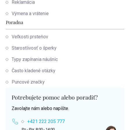
Reklamácia
Výmena a vrátenie
Poradna
Veľkosti prsteňov
Starostlivosť o šperky
Typy zapínania náušníc
Často kladené otázky
Puncové značky
Potrebujete pomoc alebo poradiť?
Zavolajte nám alebo napíšte.
+421 222 205 777
Po - Pia: 8:00 - 14:00