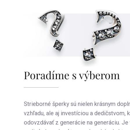
Poradíme s výberom
Strieborné šperky sú nielen krásnym dop
vzhľadu, ale aj investíciou a dedičstvom
odovzdávať z generácie na generáciu. Je 