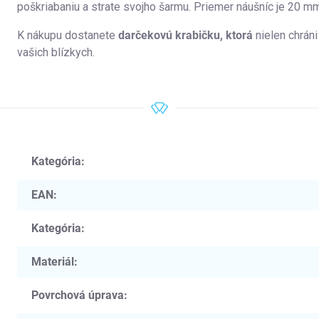
poškriabaniu a strate svojho šarmu. Priemer náušníc je 20 mm
K nákupu dostanete
darčekovú krabičku, ktorá
nielen chráni
vašich blízkych.
Kategória
:
EAN
:
Kategória
:
Materiál
:
Povrchová úprava
: