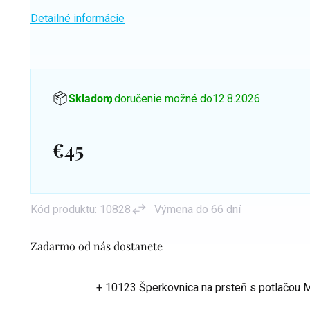
Detailné informácie
Skladom
, doručenie možné do
12.8.2026
€45
Jednotková
cena:
Kód produktu:
10828
Výmena do 66 dní
Zadarmo od nás dostanete
+ 10123 Šperkovnica na prsteň s potlačou