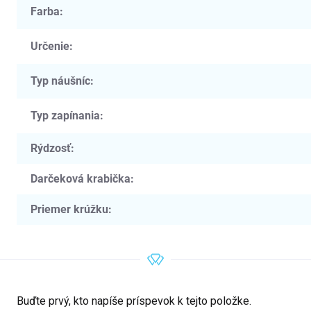
Farba
:
Určenie
:
Typ náušníc
:
Typ zapínania
:
Rýdzosť
:
Darčeková krabička
:
Priemer krúžku
:
Buďte prvý, kto napíše príspevok k tejto položke.