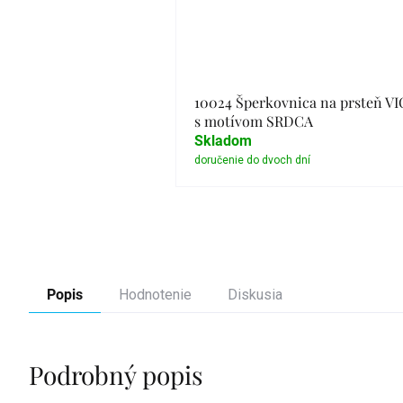
10024 Šperkovnica na prsteň V
s motívom SRDCA
Skladom
Detail
Popis
Hodnotenie
Diskusia
Podrobný popis