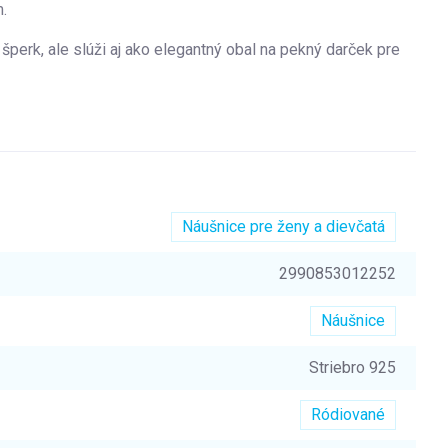
.
 šperk, ale slúži aj ako elegantný obal na pekný darček pre
Náušnice pre ženy a dievčatá
2990853012252
Náušnice
Striebro 925
Ródiované