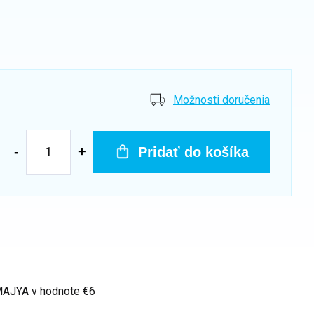
Možnosti doručenia
Pridať do košíka
 MAJYA
v hodnote €6