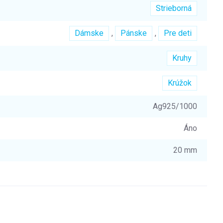
Strieborná
Dámske
,
Pánske
,
Pre deti
Kruhy
Krúžok
Ag925/1000
Áno
20 mm