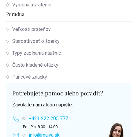
Výmena a vrátenie
Poradna
Veľkosti prsteňov
Starostlivosť o šperky
Typy zapínania náušníc
Často kladené otázky
Puncové značky
Potrebujete pomoc alebo poradiť?
Zavolajte nám alebo napíšte.
+421 222 205 777
Po - Pia: 8:00 - 14:00
info@majya.sk