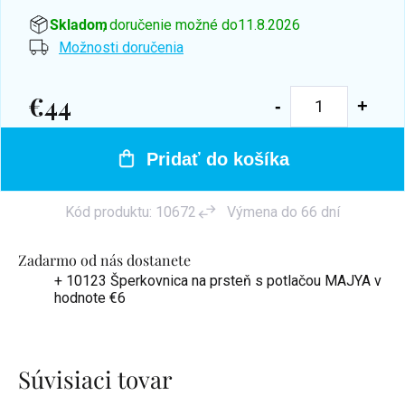
Skladom
, doručenie možné do
11.8.2026
Možnosti doručenia
€44
Jednotková
cena:
Pridať do košíka
Kód produktu:
10672
Výmena do 66 dní
Zadarmo od nás dostanete
+ 10123 Šperkovnica na prsteň s potlačou MAJYA
v
hodnote €6
Súvisiaci tovar