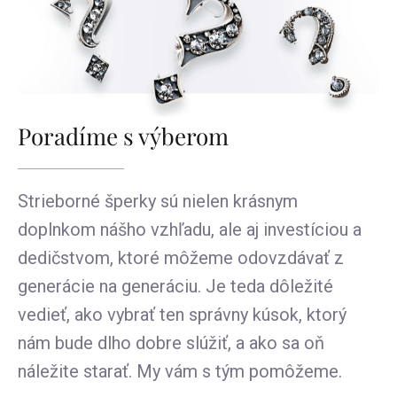
Poradíme s výberom
Strieborné šperky sú nielen krásnym
doplnkom nášho vzhľadu, ale aj investíciou a
dedičstvom, ktoré môžeme odovzdávať z
generácie na generáciu. Je teda dôležité
vedieť, ako vybrať ten správny kúsok, ktorý
nám bude dlho dobre slúžiť, a ako sa oň
náležite starať. My vám s tým pomôžeme.