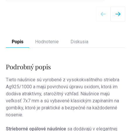
Detail
Popis
Hodnotenie
Diskusia
Podrobný popis
Tieto náušnice sú vyrobené z vysokokvalitného striebra
Ag925/1000 a majú povrchovú úpravu oxidom, ktorá im
dodáva atraktívny, starožitný vzhľad. Náušnice majú
veľkosť 7x7 mm a sú vybavené klasickým zapínaním na
gombíky, ktoré je praktické a bezpečné na každodenné
nosenie.
Strieborné opálové náušnice
sa dodávajú v elegantnej