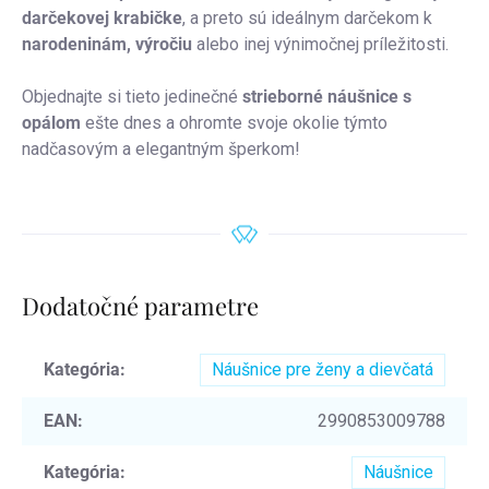
darčekovej krabičke
, a preto sú ideálnym darčekom k
narodeninám, výročiu
alebo inej výnimočnej príležitosti.
Objednajte si tieto jedinečné
strieborné náušnice s
opálom
ešte dnes a ohromte svoje okolie týmto
nadčasovým a elegantným šperkom!
Dodatočné parametre
Kategória
:
Náušnice pre ženy a dievčatá
EAN
:
2990853009788
Kategória
:
Náušnice