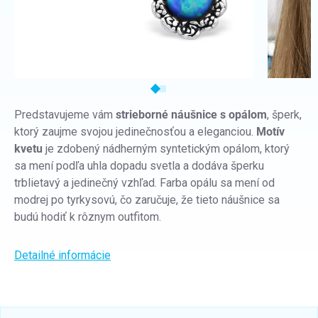
Predstavujeme vám
strieborné náušnice s opálom
, šperk,
ktorý zaujme svojou jedinečnosťou a eleganciou.
Motív
kvetu
je zdobený nádherným syntetickým opálom, ktorý
sa mení podľa uhla dopadu svetla a dodáva šperku
trblietavý a jedinečný vzhľad. Farba opálu sa mení od
modrej po tyrkysovú, čo zaručuje, že tieto náušnice sa
budú hodiť k rôznym outfitom.
Detailné informácie