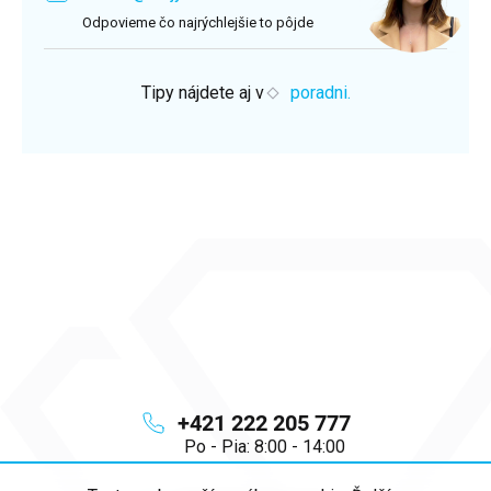
Odpovieme čo najrýchlejšie to pôjde
Tipy nájdete aj v
poradni.
+421 222 205 777
Po - Pia: 8:00 - 14:00