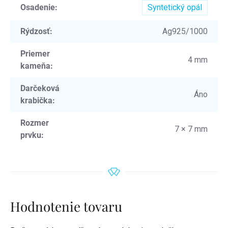
Osadenie
:
Syntetický opál
Rýdzosť
:
Ag925/1000
Priemer
4 mm
kameňa
:
Darčeková
Áno
krabička
:
Rozmer
7 × 7 mm
prvku
:
Hodnotenie tovaru