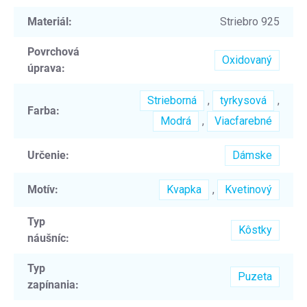
Materiál
:
Striebro 925
Povrchová
Oxidovaný
úprava
:
Strieborná
,
tyrkysová
,
Farba
:
Modrá
,
Viacfarebné
Určenie
:
Dámske
Motív
:
Kvapka
,
Kvetinový
Typ
Kôstky
náušníc
:
Typ
Puzeta
zapínania
: