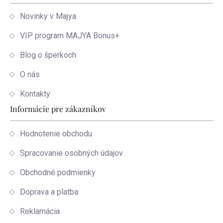
Novinky v Majya
VIP program MAJYA Bonus+
Blog o šperkoch
O nás
Kontakty
Informácie pre zákazníkov
Hodnotenie obchodu
Spracovanie osobných údajov
Obchodné podmienky
Doprava a platba
Reklamácia