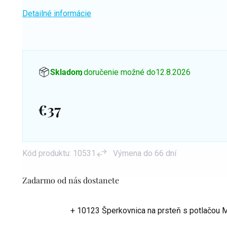
Detailné informácie
Skladom
, doručenie možné do
12.8.2026
€37
Jednotková
cena:
Kód produktu:
10531
Výmena do 66 dní
Zadarmo od nás dostanete
+ 10123 Šperkovnica na prsteň s potlačou