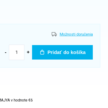
Možnosti doručenia
Pridať do košíka
 MAJYA
v hodnote €6