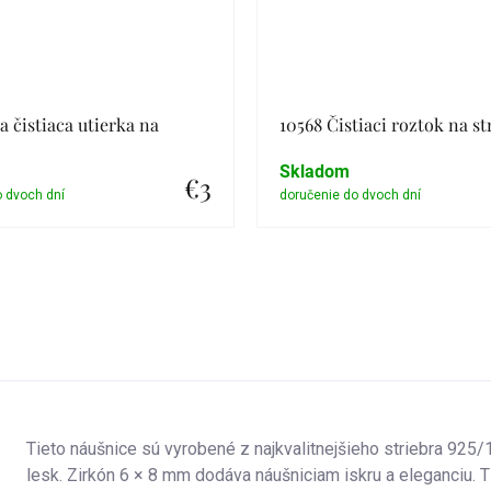
a čistiaca utierka na
10568 Čistiaci roztok na st
Skladom
€3
Detail
Detail
Tieto náušnice sú vyrobené z najkvalitnejšieho striebra 925/
lesk.
Zirkón 6 × 8 mm dodáva náušniciam iskru a eleganciu.
T