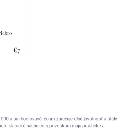
riebro
€7
1000 a sú rhodiované, čo im zaručuje dlhú životnosť a stály
ieto klasické náušnice s príveskom majú praktické a