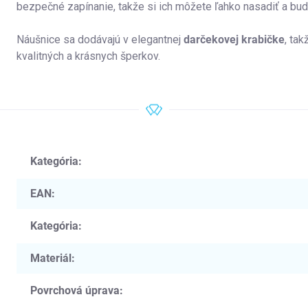
bezpečné zapínanie, takže si ich môžete ľahko nasadiť a bud
Náušnice sa dodávajú v elegantnej
darčekovej krabičke
, ta
kvalitných a krásnych šperkov.
Kategória
:
EAN
:
Kategória
:
Materiál
:
Povrchová úprava
: