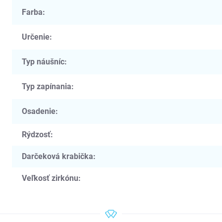
Farba
:
Určenie
:
Typ náušníc
:
Typ zapínania
:
Osadenie
:
Rýdzosť
:
Darčeková krabička
:
Veľkosť zirkónu
: