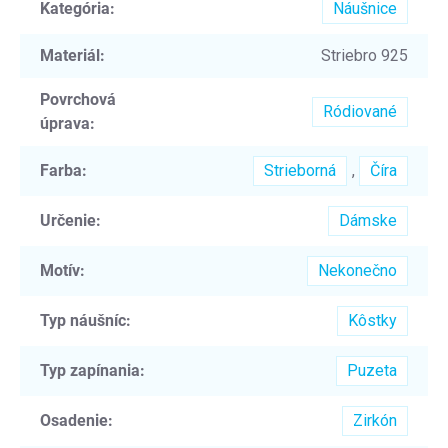
Kategória
:
Náušnice
Materiál
:
Striebro 925
Povrchová
Ródiované
úprava
:
Farba
:
Strieborná
,
Číra
Určenie
:
Dámske
Motív
:
Nekonečno
Typ náušníc
:
Kôstky
Typ zapínania
:
Puzeta
Osadenie
:
Zirkón