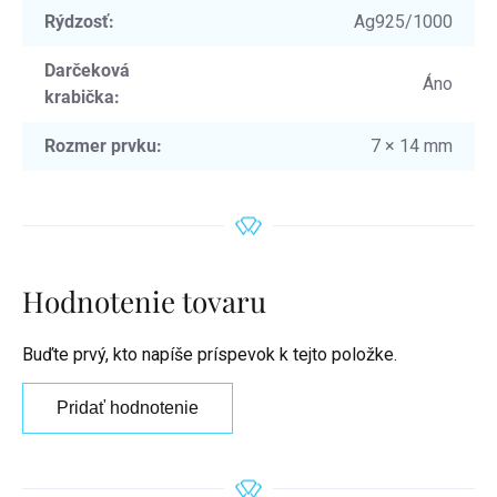
Rýdzosť
:
Ag925/1000
Darčeková
Áno
krabička
:
Rozmer prvku
:
7 × 14 mm
Hodnotenie tovaru
Buďte prvý, kto napíše príspevok k tejto položke.
Pridať hodnotenie