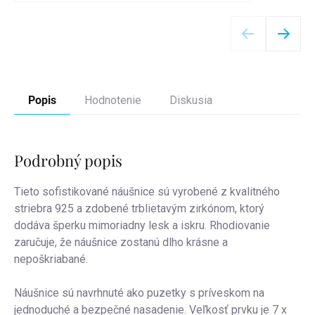
Detail
Popis
Hodnotenie
Diskusia
Podrobný popis
Tieto sofistikované náušnice sú vyrobené z kvalitného
striebra 925 a zdobené trblietavým zirkónom, ktorý
dodáva šperku mimoriadny lesk a iskru. Rhodiovanie
zaručuje, že náušnice zostanú dlho krásne a
nepoškriabané.
Náušnice sú navrhnuté ako puzetky s príveskom na
jednoduché a bezpečné nasadenie. Veľkosť prvku je 7 x