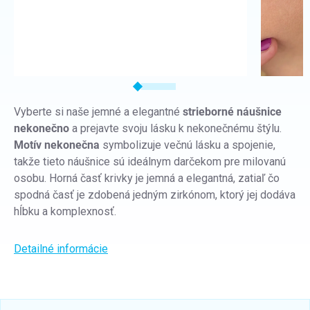
Vyberte si naše jemné a elegantné
strieborné náušnice
nekonečno
a prejavte svoju lásku k nekonečnému štýlu.
Motív nekonečna
symbolizuje večnú lásku a spojenie,
takže tieto náušnice sú ideálnym darčekom pre milovanú
osobu. Horná časť krivky je jemná a elegantná, zatiaľ čo
spodná časť je zdobená jedným zirkónom, ktorý jej dodáva
hĺbku a komplexnosť.
Detailné informácie