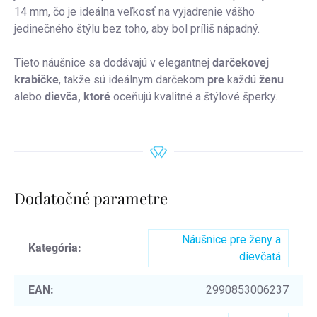
14 mm, čo je ideálna veľkosť na vyjadrenie vášho
jedinečného štýlu bez toho, aby bol príliš nápadný.
Tieto náušnice sa dodávajú v elegantnej
darčekovej
krabičke
, takže sú ideálnym darčekom
pre
každú
ženu
alebo
dievča, ktoré
oceňujú kvalitné a štýlové šperky.
Dodatočné parametre
Náušnice pre ženy a
Kategória
:
dievčatá
EAN
:
2990853006237