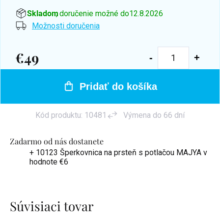
Skladom
, doručenie možné do
12.8.2026
Možnosti doručenia
€49
Jednotková
cena:
Pridať do košíka
Kód produktu:
10481
Výmena do 66 dní
Zadarmo od nás dostanete
+ 10123 Šperkovnica na prsteň s potlačou MAJYA
v
hodnote €6
Súvisiaci tovar