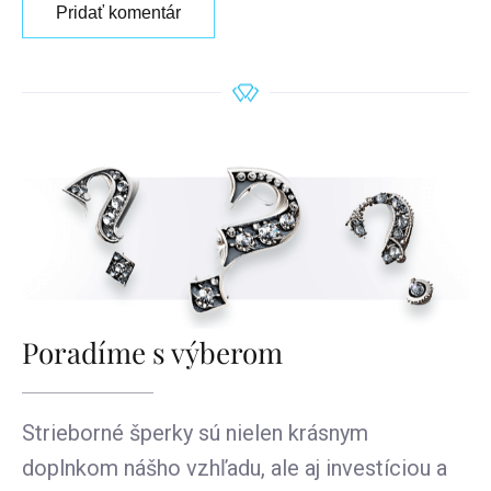
Pridať komentár
Poradíme s výberom
Strieborné šperky sú nielen krásnym
doplnkom nášho vzhľadu, ale aj investíciou a