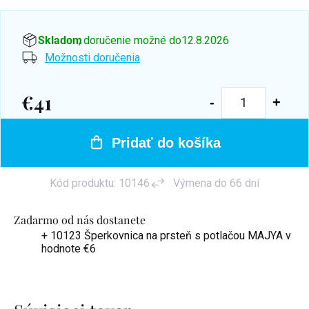
Skladom
, doručenie možné do
12.8.2026
Možnosti doručenia
€41
Jednotková
cena:
Pridať do košíka
Kód produktu:
10146
Výmena do 66 dní
Zadarmo od nás dostanete
+ 10123 Šperkovnica na prsteň s potlačou MAJYA
v
hodnote €6