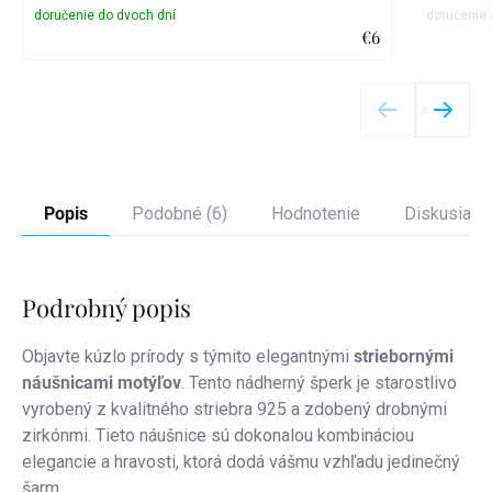
€6
Detail
Popis
Podobné (6)
Hodnotenie
Diskusia
Podrobný popis
Objavte kúzlo prírody s týmito elegantnými
striebornými
náušnicami motýľov
. Tento nádherný šperk je starostlivo
vyrobený z kvalitného striebra 925 a zdobený drobnými
zirkónmi. Tieto náušnice sú dokonalou kombináciou
elegancie a hravosti, ktorá dodá vášmu vzhľadu jedinečný
šarm.