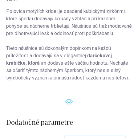
Polovica motýlích krídel je osadená kubickými zirkónmi,
ktoré šperku dodávajú luxusný vzhľad a pri každom
pohybe sa nádherne trblietajú. Náušnice sú tiež rhodiované
pre dlhotrvajúci lesk a odolnosť proti poškriabaniu.
Tieto náušnice sú dokonalým doplnkom na každú
príležitosť a dodávajú sa v elegantnej
darčekovej
krabičke, ktorá
im dodáva ešte väčšiu hodnotu. Nechajte
sa očariť týmto nádherným šperkom, ktorý nesie silný
symbolický význam a prináša radosť každému nositeľovi.
Dodatočné parametre