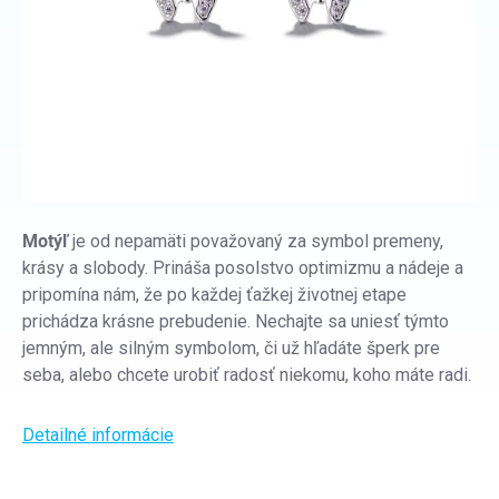
Motýľ
je od nepamäti považovaný za symbol premeny,
krásy a slobody. Prináša posolstvo optimizmu a nádeje a
pripomína nám, že po každej ťažkej životnej etape
prichádza krásne prebudenie. Nechajte sa uniesť týmto
jemným, ale silným symbolom, či už hľadáte šperk pre
seba, alebo chcete urobiť radosť niekomu, koho máte radi.
Detailné informácie